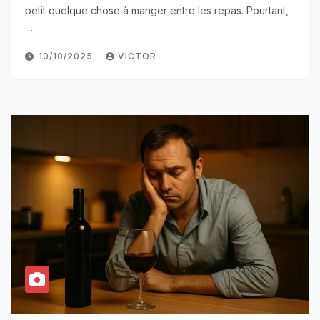
petit quelque chose à manger entre les repas. Pourtant,
…
10/10/2025
VICTOR