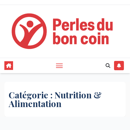
Skip
to
content
Catégorie :
Nutrition &
Alimentation