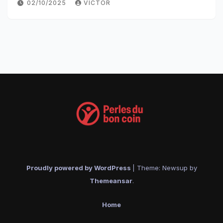
02/10/2025
VICTOR
Proudly powered by WordPress
|
Theme: Newsup by
Themeansar
.
Home