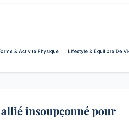
Forme & Activité Physique
Lifestyle & Équilibre De Vi
n allié insoupçonné pour