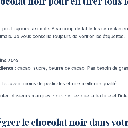
ocolat noir
pour en tirer tous l
t pas toujours si simple. Beaucoup de tablettes se réclamen
male. Je vous conseille toujours de vérifier les étiquettes,
oins 70%
.
dients
: cacao, sucre, beurre de cacao. Pas besoin de gra
it souvent moins de pesticides et une meilleure qualité.
oûter plusieurs marques, vous verrez que la texture et l’inte
égrer le
chocolat noir
dans vot