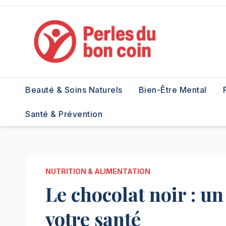
Skip
to
content
Beauté & Soins Naturels
Bien-Être Mental
Santé & Prévention
NUTRITION & ALIMENTATION
Le chocolat noir : u
votre santé