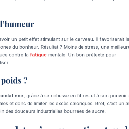
 l’humeur
oir un petit effet stimulant sur le cerveau. Il favoriserait l
ones du bonheur. Résultat ? Moins de stress, une meilleur
uce contre la
fatigue
mentale. Un bon prétexte pour
iser.
 poids ?
ocolat noir
, grâce à sa richesse en fibres et à son pouvoir
les et donc de limiter les excès caloriques. Bref, c’est un al
loin des douceurs industrielles bourrées de sucre.