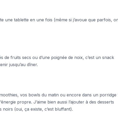
te une tablette en une fois (même si j’avoue que parfois, o
de fruits secs ou d’une poignée de noix, c’est un snack
enir jusqu’au dîner.
 smoothies, vos bowls du matin ou encore dans un porridge t
nergie propre. J’aime bien aussi l’ajouter à des desserts
oirs (oui, ça existe, c’est bluffant).