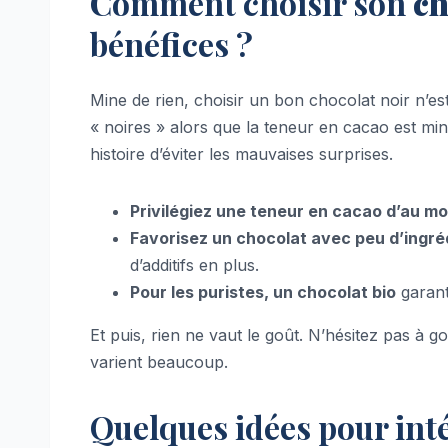
Comment choisir son
ch
bénéfices ?
Mine de rien, choisir un bon chocolat noir n’es
« noires » alors que la teneur en cacao est mini
histoire d’éviter les mauvaises surprises.
Privilégiez une teneur en cacao d’au m
Favorisez un chocolat avec peu d’ingré
d’additifs en plus.
Pour les puristes, un chocolat bio
garant
Et puis, rien ne vaut le goût. N’hésitez pas à g
varient beaucoup.
Quelques idées pour int