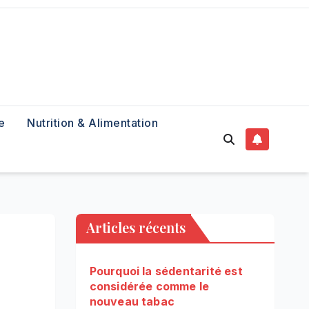
e
Nutrition & Alimentation
Articles récents
Pourquoi la sédentarité est
considérée comme le
nouveau tabac