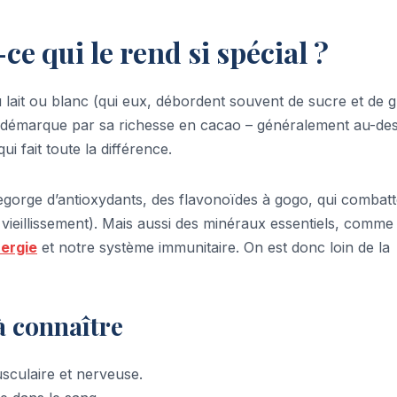
-ce qui le rend si spécial ?
au lait ou blanc (qui eux, débordent souvent de sucre et de 
démarque par sa richesse en cacao – généralement au-de
i fait toute la différence.
l regorge d’antioxydants, des flavonoïdes à gogo, qui combat
le vieillissement). Mais aussi des minéraux essentiels, comme 
ergie
et notre système immunitaire. On est donc loin de la
à connaître
sculaire et nerveuse.