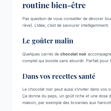
routine bien-être
Pas question de vous conseiller de dévorer tou
rêve). L’idée, c’est de savourer intelligemment.
Le goûter malin
Quelques carrés de
chocolat noir
accompagnés 
complet qui booste sans alourdir. Parfait pour t
Dans vos recettes santé
Le chocolat noir peut aussi s’inviter dans vos
Ça donne du peps, un goût riche et une dose d’é
maison, par exemple des brownies aux haricots n