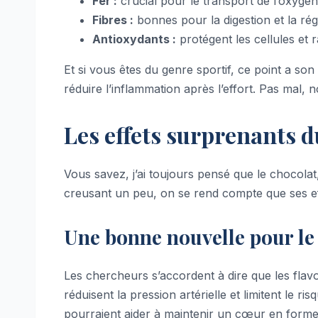
Fer :
crucial pour le transport de l’oxygèn
Fibres :
bonnes pour la digestion et la régu
Antioxydants :
protégent les cellules et ra
Et si vous êtes du genre sportif, ce point a so
réduire l’inflammation après l’effort. Pas mal, 
Les effets surprenants 
Vous savez, j’ai toujours pensé que le chocolat
creusant un peu, on se rend compte que ses ef
Une bonne nouvelle pour l
Les chercheurs s’accordent à dire que les fla
réduisent la pression artérielle et limitent le 
pourraient aider à maintenir un cœur en forme