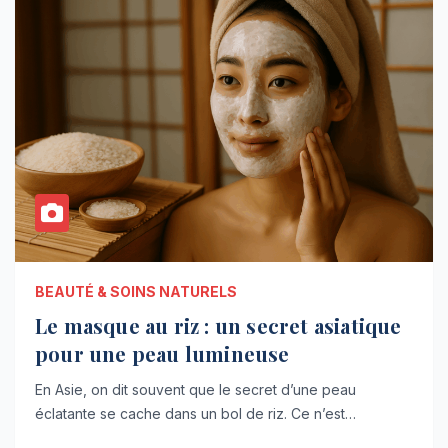
BEAUTÉ & SOINS NATURELS
Le masque au riz : un secret asiatique
pour une peau lumineuse
En Asie, on dit souvent que le secret d’une peau
éclatante se cache dans un bol de riz. Ce n’est…