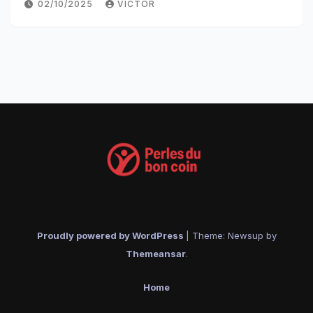
02/10/2025
VICTOR
Proudly powered by WordPress
|
Theme: Newsup by
Themeansar
.
Home