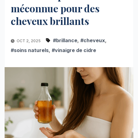
méconnue pour des
cheveux brillants
#brillance
,
#cheveux
,
OCT 2, 2025
#soins naturels
,
#vinaigre de cidre