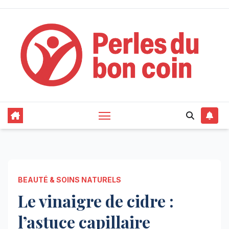
Skip
to
content
BEAUTÉ & SOINS NATURELS
Le vinaigre de cidre :
l’astuce capillaire