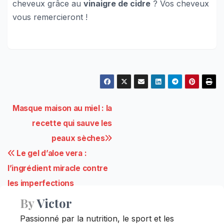
cheveux grâce au
vinaigre de cidre
? Vos cheveux
vous remercieront !
Navigation
Masque maison au miel : la
recette qui sauve les
de
peaux sèches
l’article
Le gel d’aloe vera :
l’ingrédient miracle contre
les imperfections
By
Victor
Passionné par la nutrition, le sport et les