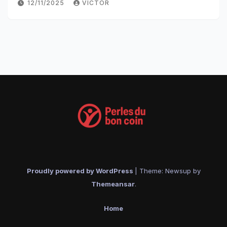
12/11/2025
VICTOR
Proudly powered by WordPress
|
Theme: Newsup by
Themeansar
.
Home