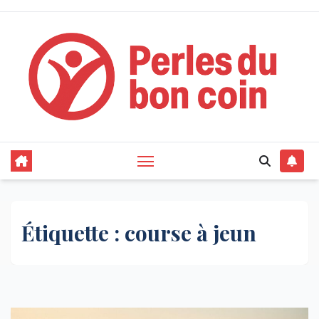
Skip
to
content
Étiquette :
course à jeun